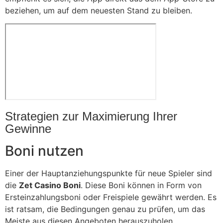
beziehen, um auf dem neuesten Stand zu bleiben.
Strategien zur Maximierung Ihrer
Gewinne
Boni nutzen
Einer der Hauptanziehungspunkte für neue Spieler sind
die
Zet Casino Boni
. Diese Boni können in Form von
Ersteinzahlungsboni oder Freispiele gewährt werden. Es
ist ratsam, die Bedingungen genau zu prüfen, um das
Meiste aus diesen Angeboten herauszuholen.