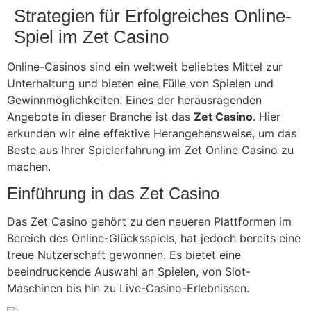
Strategien für Erfolgreiches Online-
Spiel im Zet Casino
Online-Casinos sind ein weltweit beliebtes Mittel zur
Unterhaltung und bieten eine Fülle von Spielen und
Gewinnmöglichkeiten. Eines der herausragenden
Angebote in dieser Branche ist das
Zet Casino
. Hier
erkunden wir eine effektive Herangehensweise, um das
Beste aus Ihrer Spielerfahrung im Zet Online Casino zu
machen.
Einführung in das Zet Casino
Das Zet Casino gehört zu den neueren Plattformen im
Bereich des Online-Glücksspiels, hat jedoch bereits eine
treue Nutzerschaft gewonnen. Es bietet eine
beeindruckende Auswahl an Spielen, von Slot-
Maschinen bis hin zu Live-Casino-Erlebnissen.