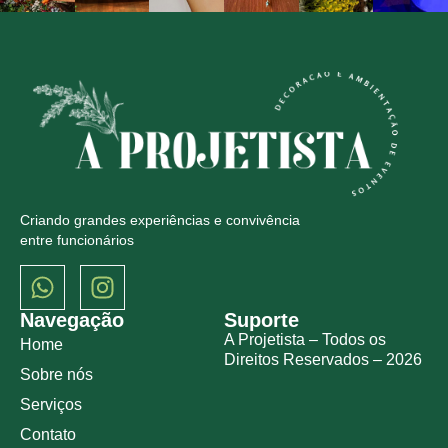
Criando grandes experiências e convivência
entre funcionários
Navegação
Suporte
A Projetista – Todos os
Home
Direitos Reservados – 2026
Sobre nós
Serviços
Contato