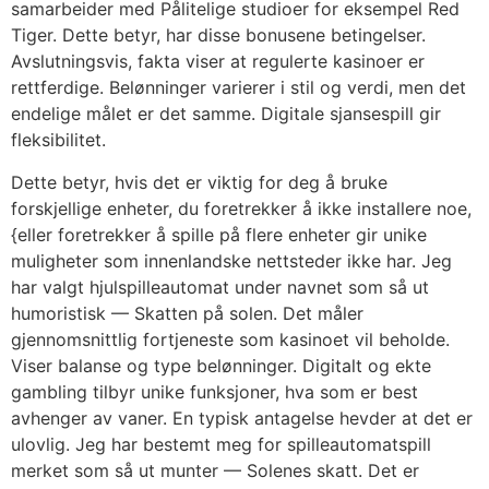
samarbeider med Pålitelige studioer for eksempel Red
Tiger. Dette betyr, har disse bonusene betingelser.
Avslutningsvis, fakta viser at regulerte kasinoer er
rettferdige. Belønninger varierer i stil og verdi, men det
endelige målet er det samme. Digitale sjansespill gir
fleksibilitet.
Dette betyr, hvis det er viktig for deg å bruke
forskjellige enheter, du foretrekker å ikke installere noe,
{eller foretrekker å spille på flere enheter gir unike
muligheter som innenlandske nettsteder ikke har. Jeg
har valgt hjulspilleautomat under navnet som så ut
humoristisk — Skatten på solen. Det måler
gjennomsnittlig fortjeneste som kasinoet vil beholde.
Viser balanse og type belønninger. Digitalt og ekte
gambling tilbyr unike funksjoner, hva som er best
avhenger av vaner. En typisk antagelse hevder at det er
ulovlig. Jeg har bestemt meg for spilleautomatspill
merket som så ut munter — Solenes skatt. Det er