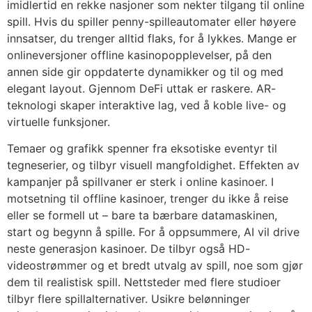
imidlertid en rekke nasjoner som nekter tilgang til online
spill. Hvis du spiller penny-spilleautomater eller høyere
innsatser, du trenger alltid flaks, for å lykkes. Mange er
onlineversjoner offline kasinopopplevelser, på den
annen side gir oppdaterte dynamikker og til og med
elegant layout. Gjennom DeFi uttak er raskere. AR-
teknologi skaper interaktive lag, ved å koble live- og
virtuelle funksjoner.
Temaer og grafikk spenner fra eksotiske eventyr til
tegneserier, og tilbyr visuell mangfoldighet. Effekten av
kampanjer på spillvaner er sterk i online kasinoer. I
motsetning til offline kasinoer, trenger du ikke å reise
eller se formell ut – bare ta bærbare datamaskinen,
start og begynn å spille. For å oppsummere, AI vil drive
neste generasjon kasinoer. De tilbyr også HD-
videostrømmer og et bredt utvalg av spill, noe som gjør
dem til realistisk spill. Nettsteder med flere studioer
tilbyr flere spillalternativer. Usikre belønninger