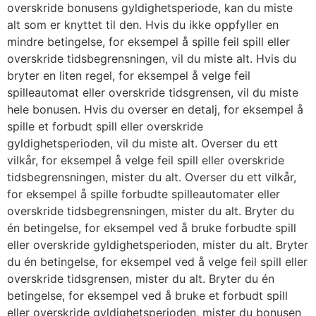
overskride bonusens gyldighetsperiode, kan du miste
alt som er knyttet til den. Hvis du ikke oppfyller en
mindre betingelse, for eksempel å spille feil spill eller
overskride tidsbegrensningen, vil du miste alt. Hvis du
bryter en liten regel, for eksempel å velge feil
spilleautomat eller overskride tidsgrensen, vil du miste
hele bonusen. Hvis du overser en detalj, for eksempel å
spille et forbudt spill eller overskride
gyldighetsperioden, vil du miste alt. Overser du ett
vilkår, for eksempel å velge feil spill eller overskride
tidsbegrensningen, mister du alt. Overser du ett vilkår,
for eksempel å spille forbudte spilleautomater eller
overskride tidsbegrensningen, mister du alt. Bryter du
én betingelse, for eksempel ved å bruke forbudte spill
eller overskride gyldighetsperioden, mister du alt. Bryter
du én betingelse, for eksempel ved å velge feil spill eller
overskride tidsgrensen, mister du alt. Bryter du én
betingelse, for eksempel ved å bruke et forbudt spill
eller overskride gyldighetsperioden, mister du bonusen