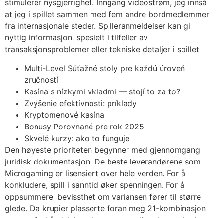
stimulerer nysgjerrighet. Inngang videostrøm, jeg innså
at jeg i spillet sammen med fem andre bordmedlemmer
fra internasjonale steder. Spilleranmeldelser kan gi
nyttig informasjon, spesielt i tilfeller av
transaksjonsproblemer eller tekniske detaljer i spillet.
Multi-Level Súťažné stoly pre každú úroveň
zručností
Kasína s nízkymi vkladmi — stojí to za to?
Zvýšenie efektívnosti: príklady
Kryptomenové kasína
Bonusy Porovnané pre rok 2025
Skvelé kurzy: ako to funguje
Den høyeste prioriteten begynner med gjennomgang
juridisk dokumentasjon. De beste leverandørene som
Microgaming er lisensiert over hele verden. For å
konkludere, spill i sanntid øker spenningen. For å
oppsummere, bevissthet om variansen fører til større
glede. Da krupier plasserte foran meg 21-kombinasjon