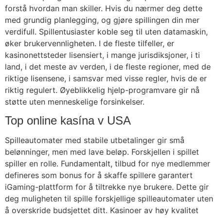
forstå hvordan man skiller. Hvis du nærmer deg dette
med grundig planlegging, og gjøre spillingen din mer
verdifull. Spillentusiaster koble seg til uten datamaskin,
øker brukervennligheten. I de fleste tilfeller, er
kasinonettsteder lisensiert, i mange jurisdiksjoner, i ti
land, i det meste av verden, i de fleste regioner, med de
riktige lisensene, i samsvar med visse regler, hvis de er
riktig regulert. Øyeblikkelig hjelp-programvare gir nå
støtte uten menneskelige forsinkelser.
Top online kasína v USA
Spilleautomater med stabile utbetalinger gir små
belønninger, men med lave beløp. Forskjellen i spillet
spiller en rolle. Fundamentalt, tilbud for nye medlemmer
defineres som bonus for å skaffe spillere garantert
iGaming-plattform for å tiltrekke nye brukere. Dette gir
deg muligheten til spille forskjellige spilleautomater uten
å overskride budsjettet ditt. Kasinoer av høy kvalitet