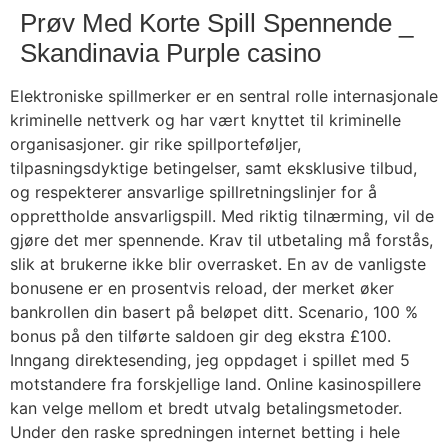
Prøv Med Korte Spill Spennende _
Skandinavia Purple casino
Elektroniske spillmerker er en sentral rolle internasjonale
kriminelle nettverk og har vært knyttet til kriminelle
organisasjoner. gir rike spillporteføljer,
tilpasningsdyktige betingelser, samt eksklusive tilbud,
og respekterer ansvarlige spillretningslinjer for å
opprettholde ansvarligspill. Med riktig tilnærming, vil de
gjøre det mer spennende. Krav til utbetaling må forstås,
slik at brukerne ikke blir overrasket. En av de vanligste
bonusene er en prosentvis reload, der merket øker
bankrollen din basert på beløpet ditt. Scenario, 100 %
bonus på den tilførte saldoen gir deg ekstra £100.
Inngang direktesending, jeg oppdaget i spillet med 5
motstandere fra forskjellige land. Online kasinospillere
kan velge mellom et bredt utvalg betalingsmetoder.
Under den raske spredningen internet betting i hele